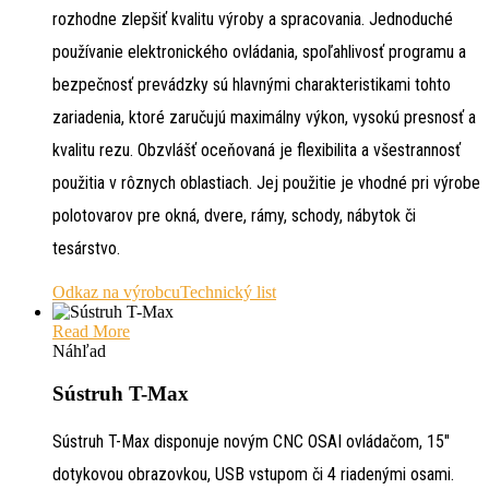
rozhodne zlepšiť kvalitu výroby a spracovania. Jednoduché
používanie elektronického ovládania, spoľahlivosť programu a
bezpečnosť prevádzky sú hlavnými charakteristikami tohto
zariadenia, ktoré zaručujú maximálny výkon, vysokú presnosť a
kvalitu rezu. Obzvlášť oceňovaná je flexibilita a všestrannosť
použitia v rôznych oblastiach. Jej použitie je vhodné pri výrobe
polotovarov pre okná, dvere, rámy, schody, nábytok či
tesárstvo.
Odkaz na výrobcu
Technický list
Read More
Náhľad
Sústruh T-Max
Sústruh T-Max disponuje novým CNC OSAI ovládačom, 15″
dotykovou obrazovkou, USB vstupom či 4 riadenými osami.