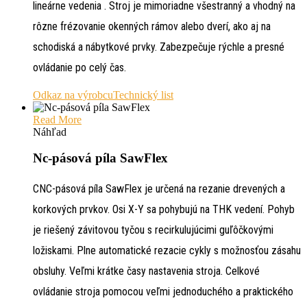
lineárne vedenia . Stroj je mimoriadne všestranný a vhodný na
rôzne frézovanie okenných rámov alebo dverí, ako aj na
schodiská a nábytkové prvky. Zabezpečuje rýchle a presné
ovládanie po celý čas.
Odkaz na výrobcu
Technický list
Read More
Náhľad
Nc-pásová píla SawFlex
CNC-pásová píla SawFlex je určená na rezanie drevených a
korkových prvkov. Osi X-Y sa pohybujú na THK vedení. Pohyb
je riešený závitovou tyčou s recirkulujúcimi guľôčkovými
ložiskami. Plne automatické rezacie cykly s možnosťou zásahu
obsluhy. Veľmi krátke časy nastavenia stroja. Celkové
ovládanie stroja pomocou veľmi jednoduchého a praktického