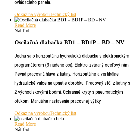
ovládacieho panela.
Odkaz na výrobcu
Technický list
Read More
Náhľad
Oscilačná dlabačka BD1 – BD1P – BD – NV
Jedná sa o horizontálnu hydraulickú dlabačku s elektronickým
programátorom (3 riadené osi). Elektro-zváraný oceľový rám.
Pevná pracovná hlava z liatiny. Horizontálne a vertikálne
hydraulické valce na upnutie obrobku. Pracovný stôl z liatiny s
2 východiskovými bodmi. Ochranné kryty s pneumatickým
ofukom. Manuálne nastavenie pracovnej výšky.
Odkaz na výrobcu
Technický list
Read More
Náhľad