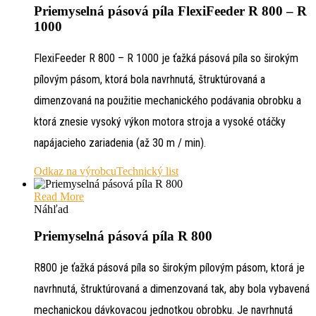
Priemyselná pásová píla FlexiFeeder R 800 – R
1000
FlexiFeeder R 800 – R 1000 je ťažká pásová píla so širokým
pílovým pásom, ktorá bola navrhnutá, štruktúrovaná a
dimenzovaná na použitie mechanického podávania obrobku a
ktorá znesie vysoký výkon motora stroja a vysoké otáčky
napájacieho zariadenia (až 30 m / min).
Odkaz na výrobcu
Technický list
Read More
Náhľad
Priemyselná pásová píla R 800
R800 je ťažká pásová píla so širokým pílovým pásom, ktorá je
navrhnutá, štruktúrovaná a dimenzovaná tak, aby bola vybavená
mechanickou dávkovacou jednotkou obrobku. Je navrhnutá