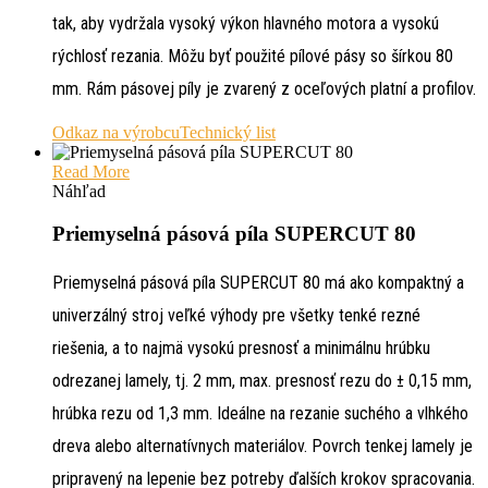
tak, aby vydržala vysoký výkon hlavného motora a vysokú
rýchlosť rezania. Môžu byť použité pílové pásy so šírkou 80
mm. Rám pásovej píly je zvarený z oceľových platní a profilov.
Odkaz na výrobcu
Technický list
Read More
Náhľad
Priemyselná pásová píla SUPERCUT 80
Priemyselná pásová píla SUPERCUT 80 má ako kompaktný a
univerzálný stroj veľké výhody pre všetky tenké rezné
riešenia, a to najmä vysokú presnosť a minimálnu hrúbku
odrezanej lamely, tj. 2 mm, max. presnosť rezu do ± 0,15 mm,
hrúbka rezu od 1,3 mm. Ideálne na rezanie suchého a vlhkého
dreva alebo alternatívnych materiálov. Povrch tenkej lamely je
pripravený na lepenie bez potreby ďalších krokov spracovania.