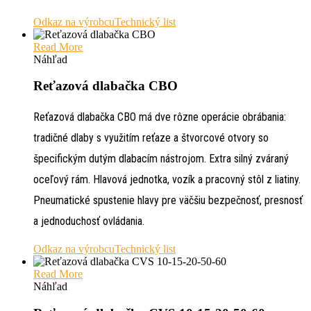
Odkaz na výrobcu
Technický list
Read More
Náhľad
Reťazová dlabačka CBO
Reťazová dlabačka CBO má dve rôzne operácie obrábania:
tradičné dlaby s využitím reťaze a štvorcové otvory so
špecifickým dutým dlabacím nástrojom. Extra silný zváraný
oceľový rám. Hlavová jednotka, vozík a pracovný stôl z liatiny.
Pneumatické spustenie hlavy pre väčšiu bezpečnosť, presnosť
a jednoduchosť ovládania.
Odkaz na výrobcu
Technický list
Read More
Náhľad