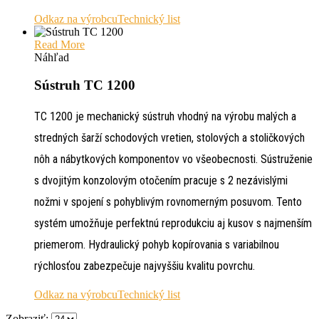
Odkaz na výrobcu
Technický list
Read More
Náhľad
Sústruh TC 1200
TC 1200 je mechanický sústruh vhodný na výrobu malých a
stredných šarží schodových vretien, stolových a stoličkových
nôh a nábytkových komponentov vo všeobecnosti. Sústruženie
s dvojitým konzolovým otočením pracuje s 2 nezávislými
nožmi v spojení s pohyblivým rovnomerným posuvom. Tento
systém umožňuje perfektnú reprodukciu aj kusov s najmenším
priemerom. Hydraulický pohyb kopírovania s variabilnou
rýchlosťou zabezpečuje najvyššiu kvalitu povrchu.
Odkaz na výrobcu
Technický list
Zobraziť: