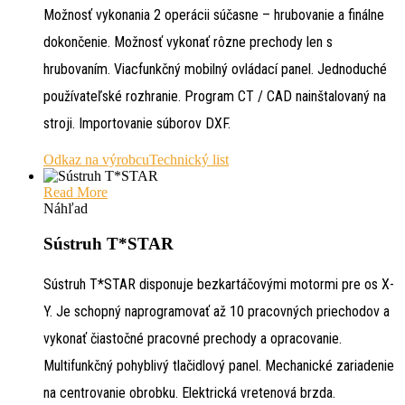
Možnosť vykonania 2 operácii súčasne – hrubovanie a finálne
dokončenie. Možnosť vykonať rôzne prechody len s
hrubovaním. Viacfunkčný mobilný ovládací panel. Jednoduché
používateľské rozhranie. Program CT / CAD nainštalovaný na
stroji. Importovanie súborov DXF.
Odkaz na výrobcu
Technický list
Read More
Náhľad
Sústruh T*STAR
Sústruh T*STAR disponuje bezkartáčovými motormi pre os X-
Y. Je schopný naprogramovať až 10 pracovných priechodov a
vykonať čiastočné pracovné prechody a opracovanie.
Multifunkčný pohyblivý tlačidlový panel. Mechanické zariadenie
na centrovanie obrobku. Elektrická vretenová brzda.